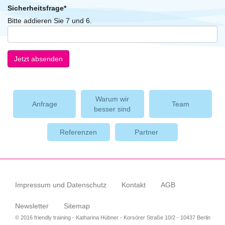
Sicherheitsfrage
*
Bitte addieren Sie 7 und 6.
Warum wir
Anfrage
Team
besser sind
Referenzen
Partner
Impressum und Datenschutz
Kontakt
AGB
Newsletter
Sitemap
© 2016 friendly training - Katharina Hübner - Korsörer Straße 10/2 - 10437 Berlin