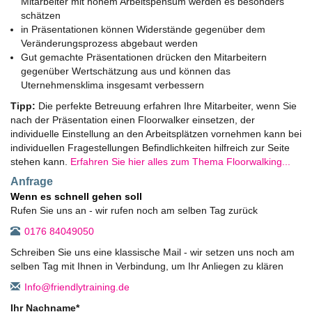
Mitarbeiter mit hohem Arbeitspensum werden es besonders
schätzen
in Präsentationen können Widerstände gegenüber dem
Veränderungsprozess abgebaut werden
Gut gemachte Präsentationen drücken den Mitarbeitern
gegenüber Wertschätzung aus und können das
Uternehmensklima insgesamt verbessern
Tipp:
Die perfekte Betreuung erfahren Ihre Mitarbeiter, wenn Sie
nach der Präsentation einen Floorwalker einsetzen, der
individuelle Einstellung an den Arbeitsplätzen vornehmen kann bei
individuellen Fragestellungen Befindlichkeiten hilfreich zur Seite
stehen kann.
Erfahren Sie hier alles zum Thema Floorwalking...
Anfrage
Wenn es schnell gehen soll
Rufen Sie uns an - wir rufen noch am selben Tag zurück
0176 84049050
Schreiben Sie uns eine klassische Mail - wir setzen uns noch am
selben Tag mit Ihnen in Verbindung, um Ihr Anliegen zu klären
ed.gniniartyldneirf@ofnI
Ihr Nachname
*