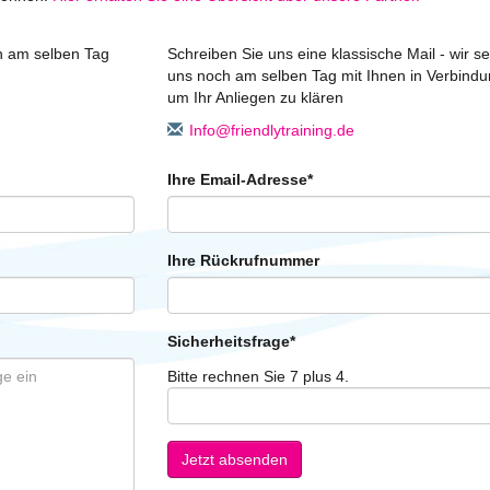
ch am selben Tag
Schreiben Sie uns eine klassische Mail - wir s
uns noch am selben Tag mit Ihnen in Verbindu
um Ihr Anliegen zu klären
ed.gniniartyldneirf@ofnI
Ihre Email-Adresse
*
Ihre Rückrufnummer
Sicherheitsfrage
*
Bitte rechnen Sie 7 plus 4.