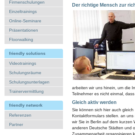
Firmenschulungen
Der richtige Mensch zur rich
Einzeltrainings
Online-Seminare
Präsentationen
Floorwalking
friendly solutions
Videotrainings
Schulungsräume
Schulungsunterlagen
arbeiten wir uns hinein, um die 
Trainervermittlung
Teilnehmer es nicht einmal, dass 
Gleich aktiv werden
friendly network
Sie können sich hier auch gleich
Referenzen
Kontaktformulars stellen. an uns
wir Sie in Berlin auf dem kurzen
Partner
anderen Deutsche Städten und on
Zusammenarbeit organsisieren 