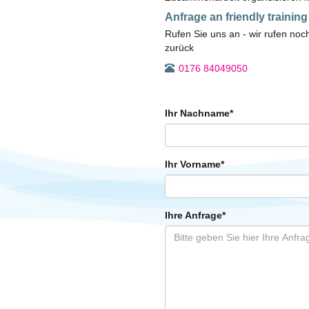
Anfrage an friendly training
Rufen Sie uns an - wir rufen no
zurück
0176 84049050
Ihr Nachname
*
Ihr Vorname
*
Ihre Anfrage
*