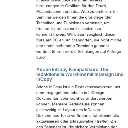
Grafikanwendungen machen es leicht,
herausragende Grafiken für den Druck,
Präsentationen und das Web zu erstellen. Im
Seminar werden Ihnen die grundlegenden
Techniken und Funktionen vermittelt, um
Illustrator professionell einsetzen zu
können.Hinweis: Wir bieten zeitgleich diesen
Kurs auf PC an. An Standorten, die nicht mit bei
den unten stehenden Terminen genannt
werden, führen wir die Schulungen auf Anfrage
durch.
Adobe InCopy Kompaktkurs:
Der
redaktionelle Workflow mit inDesign und
InCopy
Adobe InCopy ist ein Redaktionswerkzeug, mit
dem freigegebene Inhalte in InDesign-
Dokumenten sehr leicht verändert werden
können. Mehrere Redakteure können
gleichzeitig im Layout des InDesign-
Dokumentes Texte verändern, Tabelleninhalte
aktualisieren oder Bildauswahlen treffen. Ziel
des Seminars ist die sichere Vermittlung der