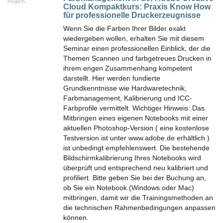
möglich.
Cloud Kompaktkurs:
Praxis Know How
für professionelle Druckerzeugnisse
Wenn Sie die Farben Ihrer Bilder exakt
wiedergeben wollen, erhalten Sie mit diesem
Seminar einen professionellen Einblick, der die
Themen Scannen und farbgetreues Drucken in
ihrem engen Zusammenhang kompetent
darstellt. Hier werden fundierte
Grundkenntnisse wie Hardwaretechnik,
Farbmanagement, Kalibrierung und ICC-
Farbprofile vermittelt. Wichtiger Hinweis: Das
Mitbringen eines eigenen Notebooks mit einer
aktuellen Photoshop-Version ( eine kostenlose
Testversion ist unter www.adobe.de erhältlich )
ist unbedingt empfehlenswert. Die bestehende
Bildschirmkalibrierung Ihres Notebooks wird
überprüft und entsprechend neu kalibriert und
profiliert. Bitte geben Sie bei der Buchung an,
ob Sie ein Notebook (Windows oder Mac)
mitbringen, damit wir die Trainingsmethoden an
die technischen Rahmenbedingungen anpassen
können.