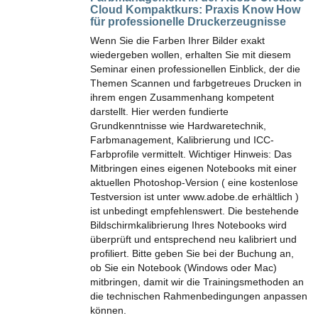
Cloud Kompaktkurs:
Praxis Know How
für professionelle Druckerzeugnisse
Wenn Sie die Farben Ihrer Bilder exakt
wiedergeben wollen, erhalten Sie mit diesem
Seminar einen professionellen Einblick, der die
Themen Scannen und farbgetreues Drucken in
ihrem engen Zusammenhang kompetent
darstellt. Hier werden fundierte
Grundkenntnisse wie Hardwaretechnik,
Farbmanagement, Kalibrierung und ICC-
Farbprofile vermittelt. Wichtiger Hinweis: Das
Mitbringen eines eigenen Notebooks mit einer
aktuellen Photoshop-Version ( eine kostenlose
Testversion ist unter www.adobe.de erhältlich )
ist unbedingt empfehlenswert. Die bestehende
Bildschirmkalibrierung Ihres Notebooks wird
überprüft und entsprechend neu kalibriert und
profiliert. Bitte geben Sie bei der Buchung an,
ob Sie ein Notebook (Windows oder Mac)
mitbringen, damit wir die Trainingsmethoden an
die technischen Rahmenbedingungen anpassen
können.