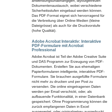
anwendungsunabhängigen, layoutgetreuen
Dokumentenaustausch, wobei verschiedene
Sicherheitsstufen eingebaut werden können.
Das PDF-Format eignet sich hervorragend für
die Verbreitung über Online-Medien (kleine
Dateigrösse) als auch für die Druckvorstufe
(hohe Qualität).
Adobe Acrobat Interaktiv:
Interaktive
PDF-Formulare mit Acrobat
Professional
Adobe Acrobat ist Teil der Adobe Creative Suite
und DAS Programm zur Erzeugung von PDF-
Dokumenten. Erstellen Sie aus ehemaligen
Papierformularen intelligente, interaktive PDF-
Formulare. Sie brauchen ausgefüllte Formulare
nicht mehr zu drucken und per Post zu
versenden. Die online eingetragenen Daten
werden per Email verschickt, oder, als
aufbauende Funktionalität, in einer Datenbank
gespeichert. Ohne Programmierung können die
zurück empfangenen Daten in Excel
ausgewertet, oder originalgetreu ausgedruckt