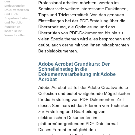
den
Professional arbeiten möchten, werden im
professionellen
Seminar viele weitere interessante Funktionen,
Druck vorbereiten
und auch
Tipps und Tricks vermittelt. Von den genauen
Stapelverarbetung
Einstellungen bei der PDF-Erstellung über die
und Portfolio-
Überarbeitung, die Optimierung und das
Funktionen
lassen keine
Überprüfen von PDF-Dokumenten bis hin zu
Wünsche offen.
vielen Spezialthemen wird alles besprochen und
geübt, auch gerne mit von Ihnen mitgebrachten
Beispieldokumenten.
Adobe Acrobat Grundkurs:
Der
Schnelleinstieg in die
Dokumentverarbeitung mit Adobe
Acrobat
Adobe Acrobat ist Teil der Adobe Creative Suite
Collection und bietet weitgehende Möglichkeiten
für die Erstellung von PDF-Dokumenten. Ziel
dieses Seminars ist das Erlernen von Techniken
zur Erstellung und Bearbeitung von
elektronischen Dokumenten im
plattformübergreifenden PDF-Dateiformat.
Dieses Format ermöglicht den