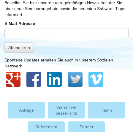
Bestellen Sie hier unseren unregelmäßigen Newsletter, der Sie
über neue Seminarangebote sowie die neuesten Software-Tipps
informiert.
E-Mail-Adresse
Abonnieren
Spontane Updates erhalten Sie auch in unserem Sozialen
Netzwerk
Warum wir
Anfrage
Team
besser sind
Referenzen
Partner