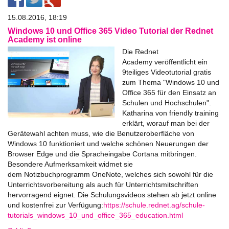
15.08.2016, 18:19
Windows 10 und Office 365 Video Tutorial der Rednet
Academy ist online
Die Rednet
Academy veröffentlicht ein
9teiliges Videotutorial gratis
zum Thema "Windows 10 und
Office 365 für den Einsatz an
Schulen und Hochschulen".
Katharina von friendly training
erklärt, worauf man bei der
Gerätewahl achten muss, wie die Benutzeroberfläche von
Windows 10 funktioniert und welche schönen Neuerungen der
Browser Edge und die Spracheingabe Cortana mitbringen.
Besondere Aufmerksamkeit widmet sie
dem Notizbuchprogramm OneNote, welches sich sowohl für die
Unterrichtsvorbereitung als auch für Unterrichtsmitschriften
hervorragend eignet. Die Schulungsvideos stehen ab jetzt online
und kostenfrei zur Verfügung:
https://schule.rednet.ag/schule-
tutorials_windows_10_und_office_365_education.html