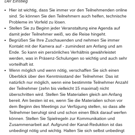
Der Einstieg
Hier ist wichtig, dass Sie immer vor den Teilnehmenden online
sind. So können Sie den Teilnehmern auch helfen, technische
Probleme im Vorfeld zu lösen.
Stellen Sie zu Beginn jeder Veranstaltung eine Agenda auf
damit jeder Teilnehmer weiß, wo die Reise hingeht.
Begrüßen Sie Ihre Zuschauenden und nehmen Sie immer
Kontakt mit der Kamera auf - zumindest am Anfang und am
Ende. So kann ein persönliches Verhältnis gewährleistet
werden, was in Präsenz-Schulungen so wichtig und auch sehr
vorteilhaft ist.
Wenn möglich und wenn nötig, verschaffen Sie sich einen
Überblick über den Kenntnisstand der Teilnehmer. Das ist
natürlich nur möglich, wenn eine bestimmte Teilnehmer Anzahl
der Teilnehmer (zehn bis vielleicht 15 maximal) nicht
überschritten wird. Stellen Sie Materialien gleich am Anfang
bereit. Am besten ist es, wenn Sie die Materialien schon vor
dem Beginn des Meetings zur Verfügung stellen, so dass alle
Teilnehmer beruhigt sind und schon einen Blick darauf werfen
können. Stellen Sie Spielregeln zur Kommunikation und
Zusammenarbeit auf. Aufgrund der Kanal-Reduktion ist das
unbedingt nötig und wichtig. Halten Sie sich selbst unbedingt