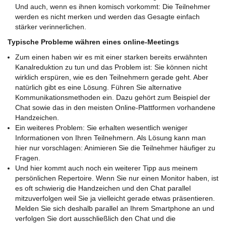
Und auch, wenn es ihnen komisch vorkommt: Die Teilnehmer
werden es nicht merken und werden das Gesagte einfach
stärker verinnerlichen.
Typische Probleme währen eines online-Meetings
Zum einen haben wir es mit einer starken bereits erwähnten
Kanalreduktion zu tun und das Problem ist: Sie können nicht
wirklich erspüren, wie es den Teilnehmern gerade geht. Aber
natürlich gibt es eine Lösung. Führen Sie alternative
Kommunikationsmethoden ein. Dazu gehört zum Beispiel der
Chat sowie das in den meisten Online-Plattformen vorhandene
Handzeichen.
Ein weiteres Problem: Sie erhalten wesentlich weniger
Informationen von Ihren Teilnehmern. Als Lösung kann man
hier nur vorschlagen: Animieren Sie die Teilnehmer häufiger zu
Fragen.
Und hier kommt auch noch ein weiterer Tipp aus meinem
persönlichen Repertoire. Wenn Sie nur einen Monitor haben, ist
es oft schwierig die Handzeichen und den Chat parallel
mitzuverfolgen weil Sie ja vielleicht gerade etwas präsentieren.
Melden Sie sich deshalb parallel an Ihrem Smartphone an und
verfolgen Sie dort ausschließlich den Chat und die