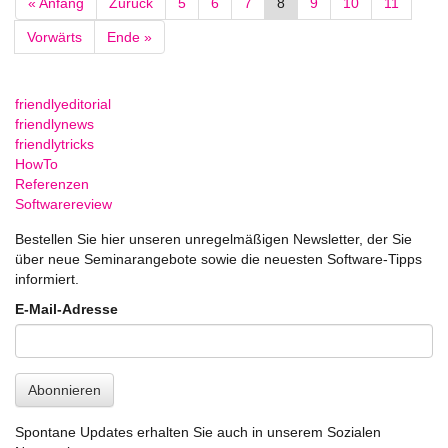
« Anfang
Zurück
5
6
7
8
9
10
11
Vorwärts
Ende »
friendlyeditorial
friendlynews
friendlytricks
HowTo
Referenzen
Softwarereview
Bestellen Sie hier unseren unregelmäßigen Newsletter, der Sie
über neue Seminarangebote sowie die neuesten Software-Tipps
informiert.
E-Mail-Adresse
Abonnieren
Spontane Updates erhalten Sie auch in unserem Sozialen