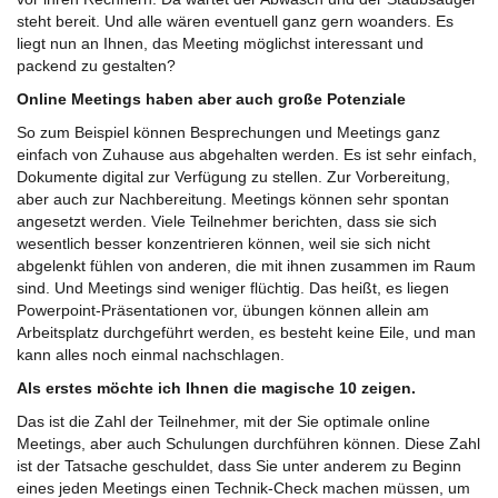
steht bereit. Und alle wären eventuell ganz gern woanders. Es
liegt nun an Ihnen, das Meeting möglichst interessant und
packend zu gestalten?
Online Meetings haben aber auch große Potenziale
So zum Beispiel können Besprechungen und Meetings ganz
einfach von Zuhause aus abgehalten werden. Es ist sehr einfach,
Dokumente digital zur Verfügung zu stellen. Zur Vorbereitung,
aber auch zur Nachbereitung. Meetings können sehr spontan
angesetzt werden. Viele Teilnehmer berichten, dass sie sich
wesentlich besser konzentrieren können, weil sie sich nicht
abgelenkt fühlen von anderen, die mit ihnen zusammen im Raum
sind. Und Meetings sind weniger flüchtig. Das heißt, es liegen
Powerpoint-Präsentationen vor, übungen können allein am
Arbeitsplatz durchgeführt werden, es besteht keine Eile, und man
kann alles noch einmal nachschlagen.
Als erstes möchte ich Ihnen die magische 10 zeigen.
Das ist die Zahl der Teilnehmer, mit der Sie optimale online
Meetings, aber auch Schulungen durchführen können. Diese Zahl
ist der Tatsache geschuldet, dass Sie unter anderem zu Beginn
eines jeden Meetings einen Technik-Check machen müssen, um