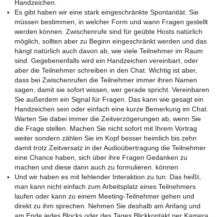
Handzeichen.
Es gibt haben wir eine stark eingeschränkte Spontanität. Sie
müssen bestimmen, in welcher Form und wann Fragen gestellt
werden können. Zwischenrufe sind für geübte Hosts natürlich
möglich, sollten aber zu Beginn eingeschränkt werden und das
hängt natürlich auch davon ab, wie viele Teilnehmer im Raum
sind. Gegebenenfalls wird ein Handzeichen vereinbart, oder
aber die Teilnehmer schreiben in den Chat. Wichtig ist aber,
dass bei Zwischenrufen die Teilnehmer immer ihren Namen
sagen, damit sie sofort wissen, wer gerade spricht. Vereinbaren
Sie außerdem ein Signal für Fragen. Das kann wie gesagt ein
Handzeichen sein oder einfach eine kurze Bemerkung im Chat.
Warten Sie dabei immer die Zeitverzögerungen ab, wenn Sie
die Frage stellen. Machen Sie nicht sofort mit Ihrem Vortrag
weiter sondern zählen Sie im Kopf besser heimlich bis zehn
damit trotz Zeitversatz in der Audioübertragung die Teilnehmer
eine Chance haben, sich über ihre Fragen Gedanken zu
machen und diese dann auch zu formulieren. können
Und wir haben es mit fehlender Interaktion zu tun. Das heißt,
man kann nicht einfach zum Arbeitsplatz eines Teilnehmers
laufen oder kann zu einem Meeting-Teilnehmer gehen und
direkt zu ihm sprechen. Nehmen Sie deshalb am Anfang und
am Ende jedes Blocks oder des Tages Blickkontakt per Kamera