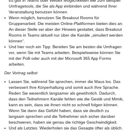
Es gibt in Teams oder Webex Möglichkeiten wie zum Beispiel
Umfragetools, die Sie als App einbinden und während Ihrer
Veranstaltung benutzen können.
Wenn möglich, benutzen Sie Breakout Rooms für
Gruppenarbeit. Die meisten Online-Plattformen bieten dies an.
An dieser Stelle sei aber der Hinweis gestattet, dass Breakout
Rooms in Teams aktuell nur über die Kanäle „simuliert werden
können“.
Und hier noch ein Tipp: Bereiten Sie am besten die Umfragen
vor, wenn Sie mit Teams arbeiten. Beispielsweise können Sie
mit der Polli oder auch mit der Microsoft 365 App Forms
arbeiten.
Der Vortrag selbst
Lassen Sie, während Sie sprechen, immer die Maus los. Das
verbessert Ihre Körperhaltung und somit auch Ihre Sprache.
Reden Sie wesentlich langsamer als gewöhnlich. Dadurch,
dass den Teilnehmern Kanäle fehlen wie die Gestik und Mimik,
kann es sein, dass sie ihnen nicht so schnell folgen können.
Wenn Sie dann das Gefühl haben, dass sie deutlich zu
langsam sprechen und die Teilnehmer sich sicher darüber
beschweren, haben sie genau die richtige Geschwindigkeit.
Und als Letztes: Wiederholen sie das Gesagte öfter als üblich.