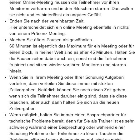
einem Online-Meeting müssen die Teilnehmer vor ihren
Monitoren verharren und in den Bildschirm starren. Das wollen
sie nicht und es hinterlässt ein ungutes Gefühl.
Enden Sie nach der vereinbarten Zeit.
Hier unterscheidet sich ein online Meeting ebenfalls in nichts
von einem Präsenz Meeting.
Machen Sie öfters Pausen als gewöhnlich.
60 Minuten ist eigentlich das Maximum für ein Meeting oder für
einen Block, in meiner Welt sind es eher 45 Minuten. Halten Sie
die Pausenzeiten dabei auch ein, sonst sind die Teilnehmer
frustriert und sitzen wieder vor ihren Monitoren und starren
hinein.
Wenn Sie in Ihrem Meeting oder Ihrer Schulung Aufgaben
verteilen, dann verteilen Sie diese immer mit strikten
Zeitvorgaben. Natürlich können Sie noch etwas Zeit geben,
wenn sich die Teilnehmer darüber einig sind, dass sie diese
brauchen, aber auch dann halten Sie sich an die neuen
Zeitvorgaben.
Wenn möglich, halten Sie immer einen Ansprechpartner für
technische Probleme bereit, denn für Sie als Trainer ist es sehr
schwierig während einer Besprechung oder während einer
Schulung Probleme der Teilnehmer zu lösen. Tauchen die
Probleme während einer Besprechung auf, sind es meist