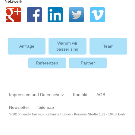
Netzwerk
Warum wir
Anfrage
Team
besser sind
Referenzen
Partner
Impressum und Datenschutz
Kontakt
AGB
Newsletter
Sitemap
© 2016 friendly training - Katharina Hübner - Korsörer Straße 10/2 - 10437 Berlin