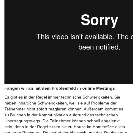
Fangen wir an mit dem Problemfeld in online Meetings
Es gibt es in der Regel immer technische Schwierigkeiten. Sie
haben inhaltliche Schwierigkeiten, weil sie auf Probleme der
Teilnehmer nicht sofort reagieren können. Außerdem kommt es
zu Brüchen in der Kommunikation aufgrund des technischen
Übertragungswegs. Die Teilnehmer können schnell abgelenkt
sein, denn in der Regel sitzen sie zu Hause im Homeoffice allein
vor ihren Rechnern. Da wartet der Abwasch und der Staubsauger