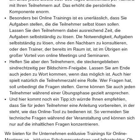
mit Ihren Teilnehmern auf. Das erhöht die persönliche
Komponente enorm.
Besonders bei Online Trainings ist es unerlässlich, dass Sie
Aufgaben stellen, die die Teilnehmer selbst lösen sollen.
Lassen Sie den Teilnehmern dabei ausreichend Zeit, die
Aufgaben selbstständig zu lösen. Die Notwendigkeit, Aufgaben
selbstständig zu lösen, ohne den Nachbarn zu konsultieren,
oder den Trainer, der bereits im Raum ist, ist im Übrigen ein
großer Vorteil von online Meetings und Seminaren.
Helfen Sie aber den Teilnehmern, die steckengeblieben
sindrechtzeitig per Bildschirm-Freigabe. Lassen Sie am Ende
auch jeden zu Wort kommen, wenn das möglich ist. Auch hier
spielt natürlich die Teilnehmerzahl eine Rolle. Wer Fragen hat,
soll unbedingt die Fragen stellen. Gerne können Sie auch jeden
Teilnehmer während einer Übungsphase gezielt ansprechen.
Und hier kommt noch ein Tipp:ich würrde Ihnen empfehlen,
dass Sie für jeden Teilnehmer eine Anleitung vorbereiten, in der
steht, wie das Online-Tool zu bedienen ist. So vermeiden Sie
technische Fragen während der Veranstaltung und können sich
nur auf die inhaltlichen Fragen konzentrieren.
Wir bieten für Ihr Unternehmen exklusive Trainings für Online-
Meetings an - inklusive Schulungsunterlage und Infrastruktur. Ob