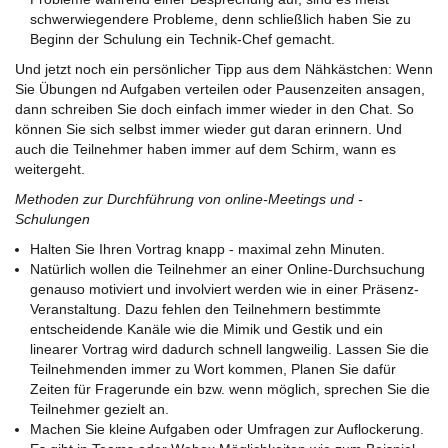
schwerwiegendere Probleme, denn schließlich haben Sie zu
Beginn der Schulung ein Technik-Chef gemacht.
Und jetzt noch ein persönlicher Tipp aus dem Nähkästchen: Wenn
Sie Übungen nd Aufgaben verteilen oder Pausenzeiten ansagen,
dann schreiben Sie doch einfach immer wieder in den Chat. So
können Sie sich selbst immer wieder gut daran erinnern. Und
auch die Teilnehmer haben immer auf dem Schirm, wann es
weitergeht.
Methoden zur Durchführung von online-Meetings und -
Schulungen
Halten Sie Ihren Vortrag knapp - maximal zehn Minuten.
Natürlich wollen die Teilnehmer an einer Online-Durchsuchung
genauso motiviert und involviert werden wie in einer Präsenz-
Veranstaltung. Dazu fehlen den Teilnehmern bestimmte
entscheidende Kanäle wie die Mimik und Gestik und ein
linearer Vortrag wird dadurch schnell langweilig. Lassen Sie die
Teilnehmenden immer zu Wort kommen, Planen Sie dafür
Zeiten für Fragerunde ein bzw. wenn möglich, sprechen Sie die
Teilnehmer gezielt an.
Machen Sie kleine Aufgaben oder Umfragen zur Auflockerung.