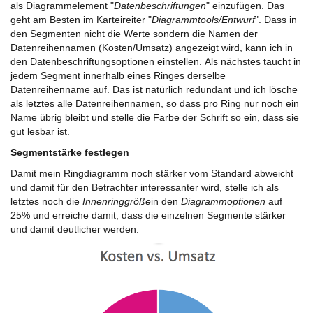
als Diagrammelement "
Datenbeschriftungen
" einzufügen. Das
geht am Besten im Karteireiter "
Diagrammtools/Entwurf
". Dass in
den Segmenten nicht die Werte sondern die Namen der
Datenreihennamen (Kosten/Umsatz) angezeigt wird, kann ich in
den Datenbeschriftungsoptionen einstellen. Als nächstes taucht in
jedem Segment innerhalb eines Ringes derselbe
Datenreihenname auf. Das ist natürlich redundant und ich lösche
als letztes alle Datenreihennamen, so dass pro Ring nur noch ein
Name übrig bleibt und stelle die Farbe der Schrift so ein, dass sie
gut lesbar ist.
Segmentstärke festlegen
Damit mein Ringdiagramm noch stärker vom Standard abweicht
und damit für den Betrachter interessanter wird, stelle ich als
letztes noch die
Innenringgröße
in den
Diagrammoptionen
auf
25% und erreiche damit, dass die einzelnen Segmente stärker
und damit deutlicher werden.