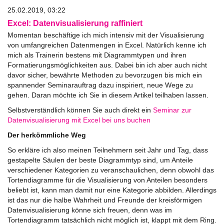
25.02.2019, 03:22
Excel: Datenvisualisierung raffiniert
Momentan beschäftige ich mich intensiv mit der Visualisierung
von umfangreichen Datenmengen in Excel. Natürlich kenne ich
mich als Trainerin bestens mit Diagrammtypen und ihren
Formatierungsmöglichkeiten aus. Dabei bin ich aber auch nicht
davor sicher, bewährte Methoden zu bevorzugen bis mich ein
spannender Seminarauftrag dazu inspiriert, neue Wege zu
gehen. Daran möchte ich Sie in diesem Artikel teilhaben lassen.
Selbstverständlich können Sie auch direkt ein
Seminar zur
Datenvisualisierung mit Excel bei uns buchen
Der herkömmliche Weg
So erkläre ich also meinen Teilnehmern seit Jahr und Tag, dass
gestapelte Säulen der beste Diagrammtyp sind, um Anteile
verschiedener Kategorien zu veranschaulichen, denn obwohl das
Tortendiagramme für die Visualisierung von Anteilen besonders
beliebt ist, kann man damit nur eine Kategorie abbilden. Allerdings
ist das nur die halbe Wahrheit und Freunde der kreisförmigen
Datenvisualisierung könne sich freuen, denn was im
Tortendiagramm tatsächlich nicht möglich ist, klappt mit dem Ring.