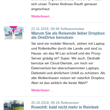
sich unser Trainer Andreas Rauth genauer
angeschaut.
Weiterlesen …
21.11.2018, 09:48
Softwarereview
Warum Sie als Reisende lieber Dropbox
als OneDrive benutzen
Sie sind ein mobiler Mensch, ziehen mit Laptop
und Rollenkoffer durch die Lande und sind zu
Hause, wo das W-Lan schnell und der Proxy-
Server gnädig ist? Super. Wir auch. Deshalb
benutze wir Cloud-Dienste, um mich vor
Datenverlust bei überschwemmten Laptops,
Diebstahl und ähnlichem Unbill zu schützen. Als
alte Wolkenhasen nutzen wir natürlich Dropbox.
Aber ist das wirklich die beste Wahl?
Weiterlesen …
20.10.2018, 09:16
Referenzen
Rowohlt: bald nicht mehr in Reinbek