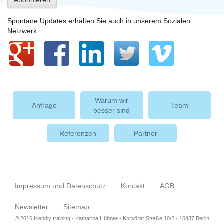
Abonnieren
Spontane Updates erhalten Sie auch in unserem Sozialen
Netzwerk
Warum wir
Anfrage
Team
besser sind
Referenzen
Partner
Impressum und Datenschutz
Kontakt
AGB
Newsletter
Sitemap
© 2016 friendly training - Katharina Hübner - Korsörer Straße 10/2 - 10437 Berlin