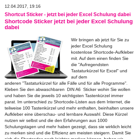
12.04.2017, 19:16
Shortcut Sticker - jetzt bei jeder Excel Schulung dabei
Shortcode Sticker jetzt bei jeder Excel Schulung
dabei
Wir bringen ab jetzt für Sie zu
jeder Excel Schulung
kostenlose Shortcode-Aufkleber
mit. Auf dem einen finden Sie
die "Aufregendsten
Tastaturkürzel für Excel" und
auf dem
anderen "Tastaturkürzel für alle Fälle und für alle Programme".
Kleben Sie den abwaschbaren DIN A6 Sticker wohin Sie wollen
und haben Sie die jeweils 10 wichtigsten Tastenkürzel immer
parat. Im unterschied zu Shortcode-Listen aus dem Internet, die
teilweise 100 Tastenkürzel und mehr enthalten, beinhalten unsere
Aufkleber eine überschau- und lernbare Auswahl. Diese Kürzel
nutzen wir selbst und die den Erfahrungen aus 1000
Schulungstagen und mehr haben gezeigt, dass sie wirklich leicht
zu merken sind und die Effizienz am meisten steigern. Damit Sie