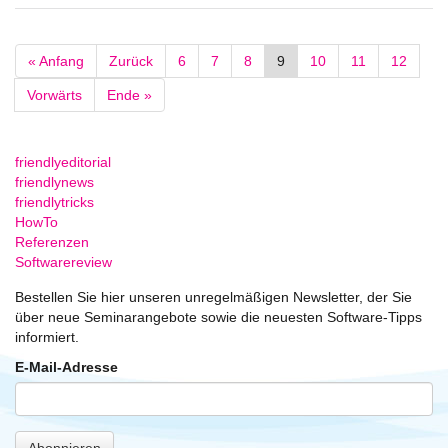
« Anfang
Zurück
6
7
8
9
10
11
12
Vorwärts
Ende »
friendlyeditorial
friendlynews
friendlytricks
HowTo
Referenzen
Softwarereview
Bestellen Sie hier unseren unregelmäßigen Newsletter, der Sie
über neue Seminarangebote sowie die neuesten Software-Tipps
informiert.
E-Mail-Adresse