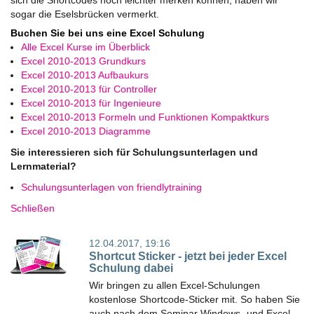
sich die Shortcodes noch leichter merken können, haben wir
sogar die Eselsbrücken vermerkt.
Buchen Sie bei uns eine Excel Schulung
Alle Excel Kurse im Überblick
Excel 2010-2013 Grundkurs
Excel 2010-2013 Aufbaukurs
Excel 2010-2013 für Controller
Excel 2010-2013 für Ingenieure
Excel 2010-2013 Formeln und Funktionen Kompaktkurs
Excel 2010-2013 Diagramme
Sie interessieren sich für Schulungsunterlagen und
Lernmaterial?
Schulungsunterlagen von friendlytraining
Schließen
12.04.2017, 19:16
Shortcut Sticker - jetzt bei jeder Excel
Schulung dabei
Wir bringen zu allen Excel-Schulungen
kostenlose Shortcode-Sticker mit. So haben Sie
auch nach dem Seminar Windows- und Excel