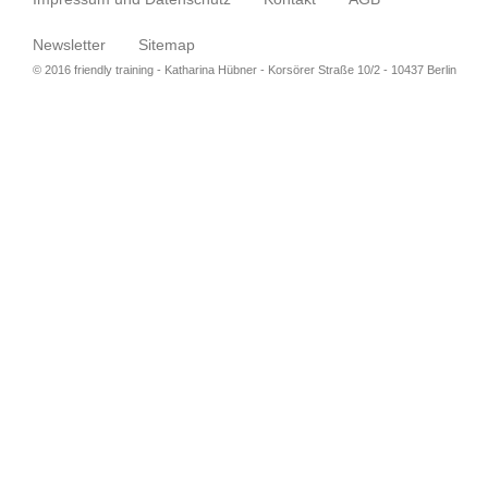
Newsletter
Sitemap
© 2016 friendly training - Katharina Hübner - Korsörer Straße 10/2 - 10437 Berlin