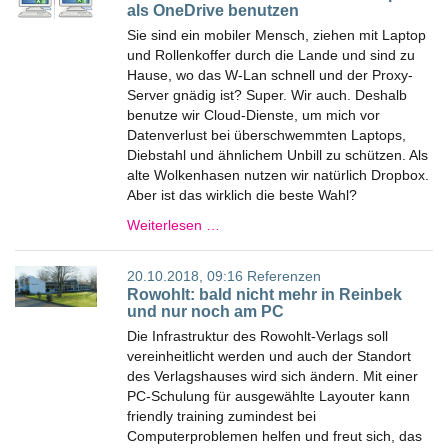
als OneDrive benutzen
Sie sind ein mobiler Mensch, ziehen mit Laptop
und Rollenkoffer durch die Lande und sind zu
Hause, wo das W-Lan schnell und der Proxy-
Server gnädig ist? Super. Wir auch. Deshalb
benutze wir Cloud-Dienste, um mich vor
Datenverlust bei überschwemmten Laptops,
Diebstahl und ähnlichem Unbill zu schützen. Als
alte Wolkenhasen nutzen wir natürlich Dropbox.
Aber ist das wirklich die beste Wahl?
Weiterlesen …
20.10.2018, 09:16
Referenzen
Rowohlt: bald nicht mehr in Reinbek
und nur noch am PC
Die Infrastruktur des Rowohlt-Verlags soll
vereinheitlicht werden und auch der Standort
des Verlagshauses wird sich ändern. Mit einer
PC-Schulung für ausgewählte Layouter kann
friendly training zumindest bei
Computerproblemen helfen und freut sich, das