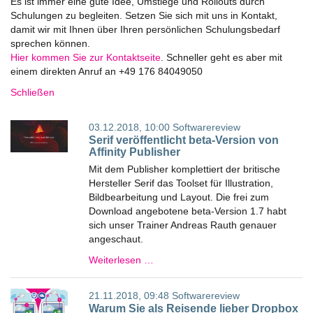
Es ist immer eine gute Idee, Umstiege und Rollouts durch
Schulungen zu begleiten. Setzen Sie sich mit uns in Kontakt,
damit wir mit Ihnen über Ihren persönlichen Schulungsbedarf
sprechen können.
Hier kommen Sie zur Kontaktseite
. Schneller geht es aber mit
einem direkten Anruf an +49 176 84049050
Schließen
03.12.2018, 10:00
Softwarereview
Serif veröffentlicht beta-Version von
Affinity Publisher
Mit dem Publisher komplettiert der britische
Hersteller Serif das Toolset für Illustration,
Bildbearbeitung und Layout. Die frei zum
Download angebotene beta-Version 1.7 habt
sich unser Trainer Andreas Rauth genauer
angeschaut.
Weiterlesen …
21.11.2018, 09:48
Softwarereview
Warum Sie als Reisende lieber Dropbox