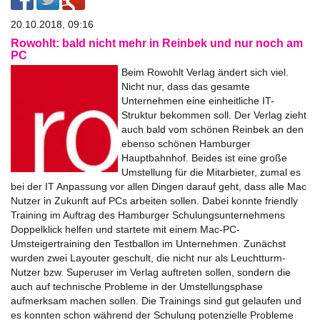
20.10.2018, 09:16
Rowohlt: bald nicht mehr in Reinbek und nur noch am
PC
Beim Rowohlt Verlag ändert sich viel.
Nicht nur, dass das gesamte
Unternehmen eine einheitliche IT-
Struktur bekommen soll. Der Verlag zieht
auch bald vom schönen Reinbek an den
ebenso schönen Hamburger
Hauptbahnhof. Beides ist eine große
Umstellung für die Mitarbieter, zumal es
bei der IT Anpassung vor allen Dingen darauf geht, dass alle Mac
Nutzer in Zukunft auf PCs arbeiten sollen. Dabei konnte friendly
Training im Auftrag des Hamburger Schulungsunternehmens
Doppelklick helfen und startete mit einem Mac-PC-
Umsteigertraining den Testballon im Unternehmen. Zunächst
wurden zwei Layouter geschult, die nicht nur als Leuchtturm-
Nutzer bzw. Superuser im Verlag auftreten sollen, sondern die
auch auf technische Probleme in der Umstellungsphase
aufmerksam machen sollen. Die Trainings sind gut gelaufen und
es konnten schon während der Schulung potenzielle Probleme