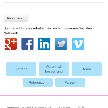
Abonnieren
Spontane Updates erhalten Sie auch in unserem Sozialen
Netzwerk
Warum wir
Anfrage
Team
besser sind
Referenzen
Partner
Impressum und Datenschutz
Kontakt
AGB