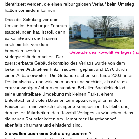
identifiziert werden, die einen reibungslosen Verlauf beim Umstieg
hätten verhindern können.
Dass die Schulung vor dem
Umzug ins Hamburger Zentrum
stattgefunden hat, ist toll, denn
so konnte sich die Trainerin
noch ein Bild von dem
bemerkenswerten
Gebäude des Rowohlt Verlages (no
Verlagsgebäude machen. Der
zuerst erbaute Gebäudekomplex des Verlags wurde von dem
bekannten Architekten Fritz Trautwein geplant und 1970 durch
einen Anbau erweitert. Die Gebäude stehen seit Ende 2003 unter
Denkmalschutz und wirkt so modern und sachlich, als wäre es
erst vor wenigen Jahren entstanden. Bei aller Sachlichkeit lädt
seine unmittelbare Umgebung mit kleinen Parks, einem
Ententeich und vielen Bäumen zum Spazierengehen in den
Pausen ein: eine wirklich gelungene Komposition. Es bleibt uns,
den netten Mitarbeitern des Rowohlt Verlages zu wünschen, dass
die neuen Räumlichkeiten am Hamburger Hauptbahnhof
ebenfalls charmant und einladend sind.
Sie wollen auch eine Schulung buchen ?