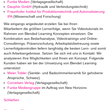
Funke Medien
(Verlagsgesellschaft)
Dauphin GmbH
(Hydraulik und Verbindungstechnik)
Fraunhofer Institut für Produktionstechnik und Automatisierung
IPA
(Wissenschaft und Forschung)
Wie eingangs angedeutet erzielen Sie bei Ihren
Mitarbeitern die größten Lernerfolge, wenn Sie Videotutorials im
Rahmen von Blended Learning Konzepten einsetzen. Die
Kombination aus Bedarfsanalyse, Videotrainings und Online-
Consultimngs, Präsenzschulung, Arbeitsplatzbetreuung sowie
Lernerfolgskontrollen liefern langfristig die besten Lern- und somit
auch Arbeitsergebnisse. Setzen Sie sich mit uns in Kontakt. Wir
analysieren Ihre Möglichkeiten und Ihnen ein Konzept. Folgende
Kunden haben wir bei der Umsetzung von Blendet Learning
unterstützt:
Meier Tobler
(Sanitär- und Badezimmerkeramik für gehobene
Ansprüche, Schweiz)
Cornelsen Verlag
(Verlagsgesellschaft)
Funke Mediengruppe
im Auftrag von New Horizons
(Verlagsgesellschaft)
Schließen