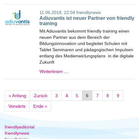
11.06.2018, 22:04
friendlynews
Adiuvantis ist neuer Partner von friendly
training
Mit Adiuvantis bekommt friendly training einen
neuen Partner aus dem Bereich der
Bildungsinnovation und begleitet Schulen mit
Tablet Seminaren und pädagogischen Impulsen
entlang des Medienwiclungsplans in die digitale
Zukunft
Weiterlesen …
« Anfang
Zurück
3
4
5
6
7
8
9
Vorwärts
Ende »
friendlyeditorial
friendlynews