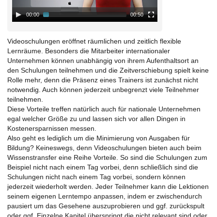
00:00
00:50
Videoschulungen eröffnet räumlichen und zeitlich flexible
Lernräume. Besonders die Mitarbeiter internationaler
Unternehmen können unabhängig von ihrem Aufenthaltsort an
den Schulungen teilnehmen und die Zeitverschiebung spielt keine
Rolle mehr, denn die Präsenz eines Trainers ist zunächst nicht
notwendig. Auch können jederzeit unbegrenzt viele Teilnehmer
teilnehmen.
Diese Vorteile treffen natürlich auch für nationale Unternehmen
egal welcher Größe zu und lassen sich vor allen Dingen in
Kostenersparnissen messen.
Also geht es lediglich um die Minimierung von Ausgaben für
Bildung? Keineswegs, denn Videoschulungen bieten auch beim
Wissenstransfer eine Reihe Vorteile. So sind die Schulungen zum
Beispiel nicht nach einem Tag vorbei, denn schließlich sind die
Schulungen nicht nach einem Tag vorbei, sondern können
jederzeit wiederholt werden. Jeder Teilnehmer kann die Lektionen
seinem eigenen Lerntempo anpassen, indem er zwischendurch
pausiert um das Gesehene auszuprobieren und ggf. zurückspult
oder ggf. Einzelne Kapitel überspringt die nicht relevant sind oder