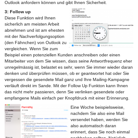
Outlook anfordern können und gibt Ihnen Sicherheit.
3: Follow up
Diese Funktion wird Ihnen
sicherlich am meisten Arbeit
abnehmen und ist am ehesten
mit der Nachverfolgungsoption
(den Fähnchen) von Outlook zu
vergleichen. Wenn Sie zum
Beispiel einen potenziellen Kunden anschreiben oder einen
Mitarbeiter von dem Sie wissen, dass seine Antwortfrequenz eher
unregelmässig ist, belastet es sehr, wenn Sie immer wieder daran
denken und überprüfen müssen, ob er geantwortet hat oder Sie
vergessen die gesendete Mail ganz und Ihre Mailing-Kampagne
verläuft direkt im Sande. Mit der Follow Up Funkton kann Ihnen
das nicht mehr passieren, denn Sie verlinken gesendete oder
empfangene Mails einfach per Knopfdruck mit einer Erinnerung.
Eine Woche beispielsweise,
nachdem Sie also eine Mail
versendet haben, werden Sie
also automatisch daran
erinnert, dass Sie noch einmal