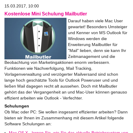
15.03.2017, 10:00
Kostenlose Mini Schulung Mailbutler
Darauf haben viele Mac User
gewartet! Besonders Umsteiger
und Kenner von MS Outlook für
Windows werden die
Erweiterung Mailbuttler für
"Mail" lieben, denn sie kann Ihr
Zeitmanagement und die
Beobachtung von Marketingaktionen enorm verbessern.
Funktionen wie Nachverfolgung, Mail Tracking,
Vorlagenverwaltung und verzögerter Mailversand sind schon
lange hoch geschätzte Tools für Outlook Poweruser und und
ließen Mail dagegen recht alt aussehen. Doch mit Mailbutler
gehört das der Vergangenheit an und Mac-User können genauso
effizient arbeiten wie Outlook - Verfechter.
Schulungen
Ob Mac oder PC: Sie wollen insgesamt effizienter arbeiten? Dann
bieten wir Ihnen im Zusammenhang mit diesem Artikel folgende
Software Schulungen an:
Mac OS X - lernen Sie, wie Sie das aktuelle Betriebssystem von