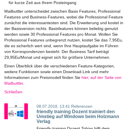
für kurze Zeit aus Ihrem Posteingang
Mailbuttler unterscheidet zwischen Basis Features, Professional
Features und Business-Features, wobei die Professional Feature
zunächst die interessantesten sind. Die Erweiterung und kostet in
der Basisversion nichts. Basisfeatures können beliebig genutzt
werden sowie 30 Professional Features pro Monat. Wollen Sie
Professional Features unbegrenzt nutzen, kostet Sie das 7,95Eu,
die es sicherlich wert sind, wenn Ihre Hauptaufgabe im Führen
von Korrespondenzen besteht. Der Business Tarif beträgt
29,95Eu/Monat und eignet sich für größere Unternehmen.
Einen Überblick über die verschiedenen Feature-Kategorien,
weitere Funktionen sowie einen Download-Link und mehr
Informationen zum Preismodell finden Sie
hier, auf der Seite von
Mailbuttler
.
Schließen
08.07.2018, 13:41
Referenzen
friendly training Dozent trainiert den
Umstieg auf Windows beim Holzmann
Verlag
Friendly training Dozent Tobias hilft dem