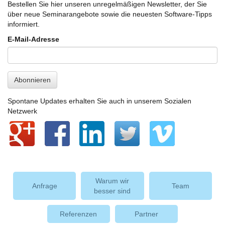
Bestellen Sie hier unseren unregelmäßigen Newsletter, der Sie
über neue Seminarangebote sowie die neuesten Software-Tipps
informiert.
E-Mail-Adresse
Abonnieren
Spontane Updates erhalten Sie auch in unserem Sozialen
Netzwerk
Warum wir
Anfrage
Team
besser sind
Referenzen
Partner