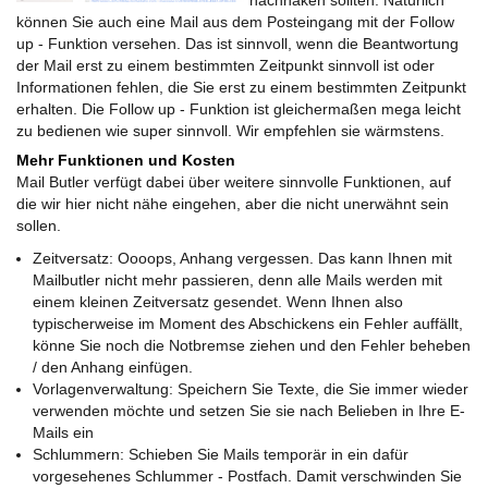
nachhaken sollten. Natürlich
können Sie auch eine Mail aus dem Posteingang mit der Follow
up - Funktion versehen. Das ist sinnvoll, wenn die Beantwortung
der Mail erst zu einem bestimmten Zeitpunkt sinnvoll ist oder
Informationen fehlen, die Sie erst zu einem bestimmten Zeitpunkt
erhalten. Die Follow up - Funktion ist gleichermaßen mega leicht
zu bedienen wie super sinnvoll. Wir empfehlen sie wärmstens.
Mehr Funktionen und Kosten
Mail Butler verfügt dabei über weitere sinnvolle Funktionen, auf
die wir hier nicht nähe eingehen, aber die nicht unerwähnt sein
sollen.
Zeitversatz: Oooops, Anhang vergessen. Das kann Ihnen mit
Mailbutler nicht mehr passieren, denn alle Mails werden mit
einem kleinen Zeitversatz gesendet. Wenn Ihnen also
typischerweise im Moment des Abschickens ein Fehler auffällt,
könne Sie noch die Notbremse ziehen und den Fehler beheben
/ den Anhang einfügen.
Vorlagenverwaltung: Speichern Sie Texte, die Sie immer wieder
verwenden möchte und setzen Sie sie nach Belieben in Ihre E-
Mails ein
Schlummern: Schieben Sie Mails temporär in ein dafür
vorgesehenes Schlummer - Postfach. Damit verschwinden Sie