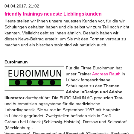
04.04.2017, 21:02
friendly trainings neueste Lieblingskunden
Heute stellen wir Ihnen unsere neuesten Kunden vor, für die wir
Schulungen gehalten haben und die selbst wir zum Teil noch nicht
kannten. Vielleicht geht es Ihnen ähnlich. Deshalb haben wir
diesen News-Beitrag erstellt, um Sie mit den Formen vertraut zu
machen und ein bisschen stolz sind wir natürlich auch.
Euroimmun
Für die Firme Euroimmun hat
unser Trainer
Andreas Rauth
in
Lübeck fortgeschrittene
Schulungen zu den Themen
Adobe InDesign und Adobe
Illustrator
durchgeführt. Die EUROIMMUN AG produziert Test-
und Automatisierungssysteme für die medizinische
Labordiagnostik. Sie wurde im September 1987 mit Hauptsitz
in Lübeck gegründet. Zweigstellen befinden sich in Groß
Grönau bei Lübeck (Schleswig-Holstein), Dassow und Selmsdorf
(Mecklenburg -
Vorpommern), Rennersdorf und Bernstadt (Oberlausitz, Sachsen)