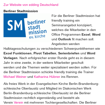
Zur Website von edding Deutschland
Berliner Stadtmission
Für die Berliner Stadtmission hat
friendly training ein
Seminarangebot konzipiert,
welches die Mitarbeiter in den
Office Programmen
Excel
,
Word
und
Outlook
fit machen soll.
Angeboten werden
Halbtagesschulungen zu verschiedenen Schwerpunktthemen wie
Excel
Funktionen
,
Pivot Tabellen
,
Serienbriefen
und
Word
Vorlagen
. Nach erfolgreicher erster Runde geht es in diesem
Jahr in eine zweite, in der weitere Mitarbeiter geschult
werden und die Themen weiter spezialisiert werden sollen. Für
die Berliner Stadtmission schickte friendly training die Trainer
Michael Weiner
und
Katharina Hübner
ins Rennen.
Als freies Werk in der Evangelischen Kirche Berlin-Brandenburg-
schlesische Oberlausitz und Mitglied im Diakonischen Werk
Berlin-Brandenburg-schlesische Oberlausitz ist die Berliner
Stadtmission rechtlich eigenständig und besteht als
Verein
Verein
mit mehreren Tochtergesellschaften. Die Berliner