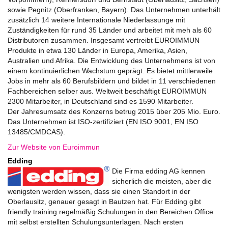
sowie Pegnitz (Oberfranken, Bayern). Das Unternehmen unterhält
zusätzlich 14 weitere Internationale Niederlassunge mit
Zuständigkeiten für rund 35 Länder und arbeitet mit meh als 60
Distributoren zusammen. Insgesamt vertreibt EUROIMMUN
Produkte in etwa 130 Länder in Europa, Amerika, Asien,
Australien und Afrika. Die Entwicklung des Unternehmens ist von
einem kontinuierlichen Wachstum geprägt. Es bietet mittlerweile
Jobs in mehr als 60 Berufsbildern und bildet in 11 verschiedenen
Fachbereichen selber aus. Weltweit beschäftigt EUROIMMUN
2300 Mit­­arbeiter, in Deutschland sind es 1590 Mitarbeiter.
Der Jahresumsatz des Konzerns betrug 2015 über 205 Mio. Euro.
Das Unternehmen ist ISO-zertifiziert (EN ISO 9001, EN ISO
13485/CMDCAS).
Zur Website von Euroimmun
Edding
Die Firma edding AG kennen
sicherlich die meisten, aber die
wenigsten werden wissen, dass sie einen Standort in der
Oberlausitz, genauer gesagt in Bautzen hat. Für Edding gibt
friendly training regelmäßig Schulungen in den Bereichen Office
mit selbst erstellten Schulungsunterlagen. Nach ersten