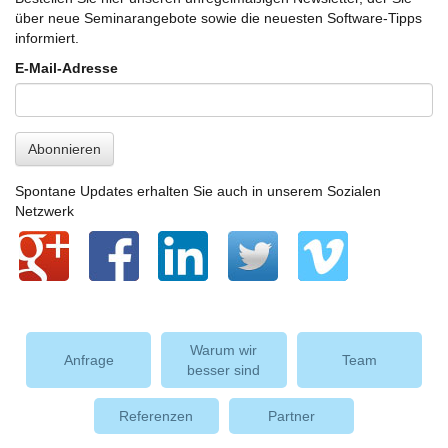
über neue Seminarangebote sowie die neuesten Software-Tipps
informiert.
E-Mail-Adresse
Abonnieren
Spontane Updates erhalten Sie auch in unserem Sozialen
Netzwerk
Warum wir
Anfrage
Team
besser sind
Referenzen
Partner