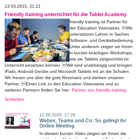
13.03.2015, 21:21
Friendly training unterrichtet für die Tablet Academy
friendly training ist Partner für
der Education Visionaires. Wir
unterstützen Lehrer in Sachen
Software- und Gerätebedienung.
Unter anderem zeigen wir ihnen
in kurzen knackigen Workshops,
wie sie Tablets zielgerichtet im
Unterricht einsetzen können. Wir sind unabhängig und bringen
iPads, Android-Geräte und Microsoft Tablets mit an die Schulen.
Wir freuen uns über die gute Resonanz und danken unseren
Partner. Einen Link zu den Education Visionaires und zu
weiteren Partnern finden Sie hier:
Partner von friendly training.
Schließen
12.08.2020, 17:28
Webex, Teams und Co: So gelingt ihr
Online Meeting
In diesem kurzen Video zeigen wir Ihnen die