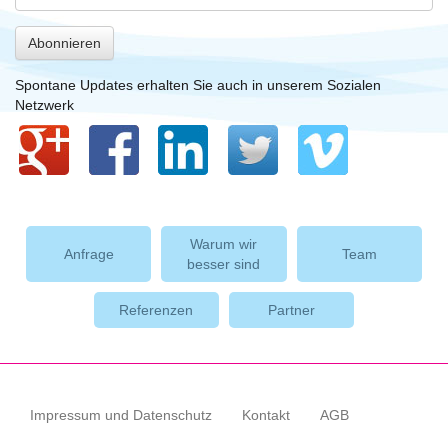
Abonnieren
Spontane Updates erhalten Sie auch in unserem Sozialen
Netzwerk
Warum wir
Anfrage
Team
besser sind
Referenzen
Partner
Impressum und Datenschutz
Kontakt
AGB