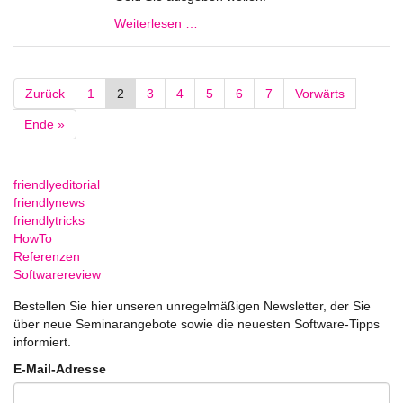
Weiterlesen …
Zurück
1
2
3
4
5
6
7
Vorwärts
Ende »
friendlyeditorial
friendlynews
friendlytricks
HowTo
Referenzen
Softwarereview
Bestellen Sie hier unseren unregelmäßigen Newsletter, der Sie
über neue Seminarangebote sowie die neuesten Software-Tipps
informiert.
E-Mail-Adresse