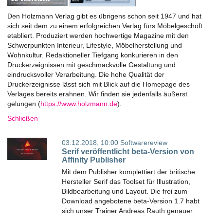
Den Holzmann Verlag gibt es übrigens schon seit 1947 und hat
sich seit dem zu einem erfolgreichen Verlag fürs Möbelgeschöft
etabliert. Produziert werden hochwertige Magazine mit den
Schwerpunkten Interieur, Lifestyle, Möbelherstellung und
Wohnkultur. Redaktioneller Tiefgang konkurieren in den
Druckerzeignissen mit geschmackvolle Gestaltung und
eindrucksvoller Verarbeitung. Die hohe Qualität der
Druckerzeignisse lässt sich mit Blick auf die Homepage des
Verlages bereits erahnen. Wir finden sie jedenfalls äußerst
gelungen (
https://www.holzmann.de
).
Schließen
03.12.2018, 10:00
Softwarereview
Serif veröffentlicht beta-Version von
Affinity Publisher
Mit dem Publisher komplettiert der britische
Hersteller Serif das Toolset für Illustration,
Bildbearbeitung und Layout. Die frei zum
Download angebotene beta-Version 1.7 habt
sich unser Trainer Andreas Rauth genauer