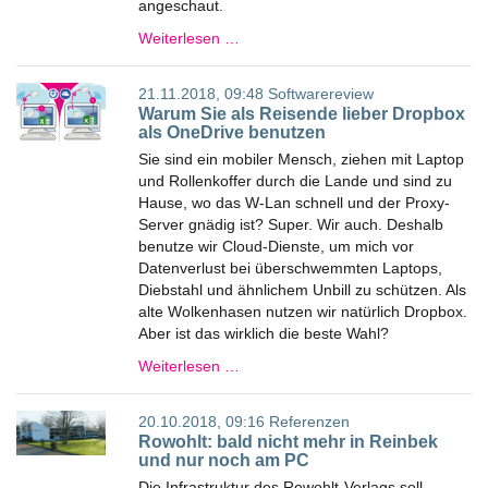
angeschaut.
Weiterlesen …
21.11.2018, 09:48
Softwarereview
Warum Sie als Reisende lieber Dropbox
als OneDrive benutzen
Sie sind ein mobiler Mensch, ziehen mit Laptop
und Rollenkoffer durch die Lande und sind zu
Hause, wo das W-Lan schnell und der Proxy-
Server gnädig ist? Super. Wir auch. Deshalb
benutze wir Cloud-Dienste, um mich vor
Datenverlust bei überschwemmten Laptops,
Diebstahl und ähnlichem Unbill zu schützen. Als
alte Wolkenhasen nutzen wir natürlich Dropbox.
Aber ist das wirklich die beste Wahl?
Weiterlesen …
20.10.2018, 09:16
Referenzen
Rowohlt: bald nicht mehr in Reinbek
und nur noch am PC
Die Infrastruktur des Rowohlt-Verlags soll