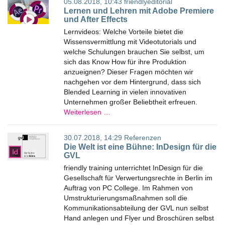
05.08.2018, 10:43
friendlyeditorial
Lernen und Lehren mit Adobe Premiere
und After Effects
Lernvideos: Welche Vorteile bietet die
Wissensvermittlung mit Videotutorials und
welche Schulungen brauchen Sie selbst, um
sich das Know How für ihre Produktion
anzueignen? Dieser Fragen möchten wir
nachgehen vor dem Hintergrund, dass sich
Blended Learning in vielen innovativen
Unternehmen großer Beliebtheit erfreuen.
Weiterlesen …
30.07.2018, 14:29
Referenzen
Die Welt ist eine Bühne: InDesign für die
GVL
friendly training unterrichtet InDesign für die
Gesellschaft für Verwertungsrechte in Berlin im
Auftrag von PC College. Im Rahmen von
Umstrukturierungsmaßnahmen soll die
Kommunikationsabteilung der GVL nun selbst
Hand anlegen und Flyer und Broschüren selbst