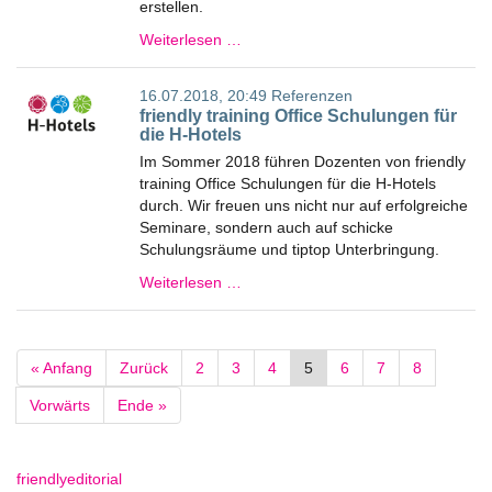
erstellen.
Weiterlesen …
16.07.2018, 20:49
Referenzen
friendly training Office Schulungen für
die H-Hotels
Im Sommer 2018 führen Dozenten von friendly
training Office Schulungen für die H-Hotels
durch. Wir freuen uns nicht nur auf erfolgreiche
Seminare, sondern auch auf schicke
Schulungsräume und tiptop Unterbringung.
Weiterlesen …
« Anfang
Zurück
2
3
4
5
6
7
8
Vorwärts
Ende »
friendlyeditorial