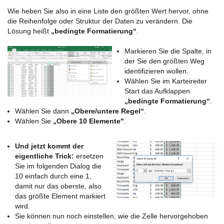
Wie heben Sie also in eine Liste den größten Wert hervor, ohne
die Reihenfolge oder Struktur der Daten zu verändern. Die
Lösung heißt
„bedingte Formatierung“
.
Markieren Sie die Spalte, in
der Sie den größten Weg
identifizieren wollen.
Wählen Sie im Karteireiter
Start das Aufklappen
„bedingte Formatierung“
.
Wählen Sie dann
„Obere/untere Regel“
.
Wählen Sie
„Obere 10 Elemente"
.
Und jetzt kommt der
eigentliche Trick:
ersetzen
Sie im folgenden Dialog die
10 einfach durch eine 1,
damit nur das oberste, also
das größte Element markiert
wird.
Sie können nun noch einstellen, wie die Zelle hervorgehoben