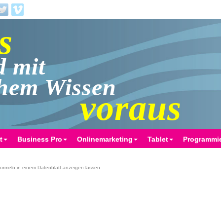
s
d mit
chem Wissen
voraus
t
Business Pro
Onlinemarketing
Tablet
Programmi
 Formeln in einem Datenblatt anzeigen lassen