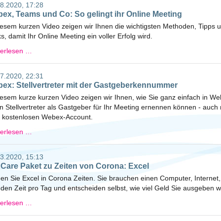
8.2020, 17:28
ex, Teams und Co: So gelingt ihr Online Meeting
iesem kurzen Video zeigen wir Ihnen die wichtigsten Methoden, Tipps 
ks, damit Ihr Online Meeting ein voller Erfolg wird.
terlesen …
7.2020, 22:31
ex: Stellvertreter mit der Gastgeberkennummer
iesem kurze kurzen Video zeigen wir Ihnen, wie Sie ganz einfach in W
n Stellvertreter als Gastgeber für Ihr Meeting ernennen können - auch 
 kostenlosen Webex-Account.
terlesen …
3.2020, 15:13
 Care Paket zu Zeiten von Corona: Excel
en Sie Excel in Corona Zeiten. Sie brauchen einen Computer, Internet,
den Zeit pro Tag und entscheiden selbst, wie viel Geld Sie ausgeben w
terlesen …