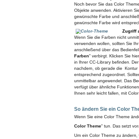
Noch bevor Sie das Color Theme 
Objekte anwenden. Aktivieren Si
gewünschte Farbe und anschließe
gewünschte Farbe wird entspre
Zugriff
Wenn Sie die Farben nicht unmi
verwenden wollen, sollten Sie Ihr
anschließend über das Bedienfel
Farben
" verbirgt. Klicken Sie hier
in Ihrer CC-Library befinden. Der 
nachdem, ob gerade die Kontur o
entsprechend zugeordnet. Sollte
unmittelbar angewendet. Das Bed
verfügt über ähnliche Funktionen
Ihnen sehr leicht fallen, mit Col
So ändern Sie ein Color T
Wenn Sie eine Color Theme änder
Color Theme
" tun. Das setzt v
Um ein Color Theme zu ändern, 