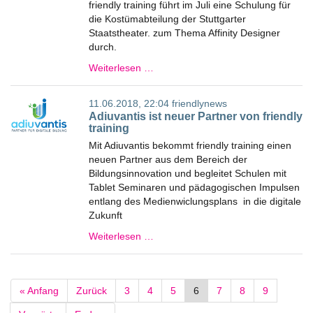
friendly training führt im Juli eine Schulung für
die Kostümabteilung der Stuttgarter
Staatstheater. zum Thema Affinity Designer
durch.
Weiterlesen …
11.06.2018, 22:04
friendlynews
Adiuvantis ist neuer Partner von friendly
training
Mit Adiuvantis bekommt friendly training einen
neuen Partner aus dem Bereich der
Bildungsinnovation und begleitet Schulen mit
Tablet Seminaren und pädagogischen Impulsen
entlang des Medienwiclungsplans in die digitale
Zukunft
Weiterlesen …
« Anfang
Zurück
3
4
5
6
7
8
9