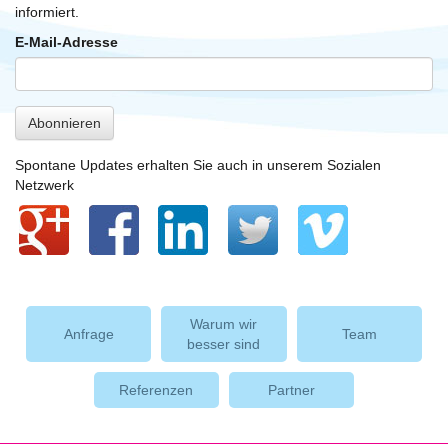
informiert.
E-Mail-Adresse
Abonnieren
Spontane Updates erhalten Sie auch in unserem Sozialen
Netzwerk
Warum wir
Anfrage
Team
besser sind
Referenzen
Partner