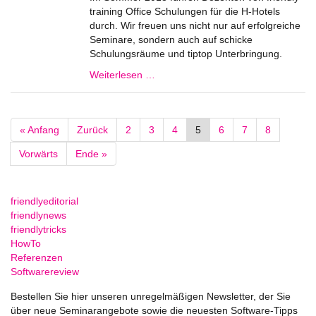
training Office Schulungen für die H-Hotels
durch. Wir freuen uns nicht nur auf erfolgreiche
Seminare, sondern auch auf schicke
Schulungsräume und tiptop Unterbringung.
Weiterlesen …
« Anfang
Zurück
2
3
4
5
6
7
8
Vorwärts
Ende »
friendlyeditorial
friendlynews
friendlytricks
HowTo
Referenzen
Softwarereview
Bestellen Sie hier unseren unregelmäßigen Newsletter, der Sie
über neue Seminarangebote sowie die neuesten Software-Tipps