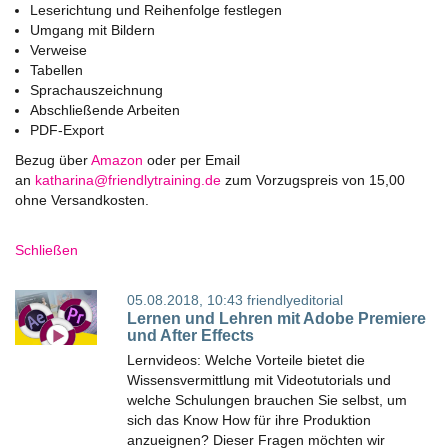
Leserichtung und Reihenfolge festlegen
Umgang mit Bildern
Verweise
Tabellen
Sprachauszeichnung
Abschließende Arbeiten
PDF-Export
Bezug über
Amazon
oder per Email
an
ed.gniniartyldneirf@anirahtak
zum Vorzugspreis von 15,00
ohne Versandkosten.
Schließen
05.08.2018, 10:43
friendlyeditorial
Lernen und Lehren mit Adobe Premiere
und After Effects
Lernvideos: Welche Vorteile bietet die
Wissensvermittlung mit Videotutorials und
welche Schulungen brauchen Sie selbst, um
sich das Know How für ihre Produktion
anzueignen? Dieser Fragen möchten wir