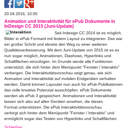
20.04.2016, 10:00
Animation und Interaktivität für ePub Dokumente in
InDesign CC 2015 (Juni-Update)
Seit Indesign CC 2014 ist es möglich,
Bilder in ePub Formant mit festem Layout zu integrieren. Das war
ein großer Schritt und ebnete den Weg zu einer weiteren
Qualitätsverbesserung. Mit dem Juni-Update von 2015 ist es es
nun sogar möglich, Animationen, Diashows, Hyperlinks und
Schaltflächen einzufügen. Im Grunde werde alle Funktionen
unterstützt, die sich hinter dem Menüpunkt "Fenster / Interaktiv"
verbergen. Die Interaktivitätsvorschau zeigt genau, wie sich
Animation und Interaktivität auf mobilen Endgeräten verhalten
werden. Damit können Layouter nun auch für ePub-Publikationen
das volle kreative Potenzial ausschöpfen. ePub Dokumente
werden als ePub 3 gespeichert. Animationen und Interaktivität
lassen sich also auf allen Geräten ansehen, die dieses
Format unterstützen. Die ePub Interaktivitätsvorschau
verbirgt sich hinter dem Menüpunkt "Fenster / Interaktiv" und
ermöglicht sogar das Testen von Hyperlinks und Schaltflächen.
Schließen