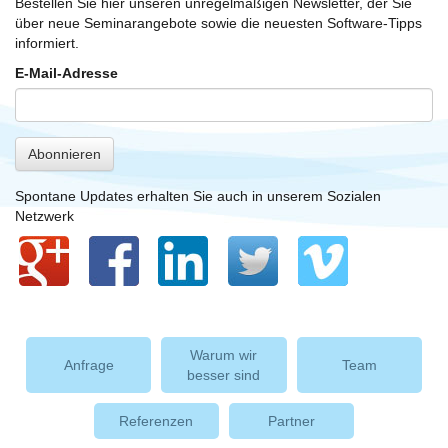
Bestellen Sie hier unseren unregelmäßigen Newsletter, der Sie
über neue Seminarangebote sowie die neuesten Software-Tipps
informiert.
E-Mail-Adresse
Abonnieren
Spontane Updates erhalten Sie auch in unserem Sozialen
Netzwerk
Warum wir
Anfrage
Team
besser sind
Referenzen
Partner