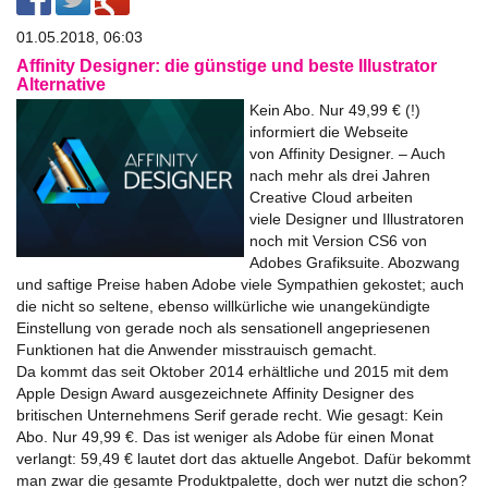
01.05.2018, 06:03
Affinity Designer: die günstige und beste Illustrator
Alternative
Kein Abo. Nur 49,99 € (!)
informiert die Webseite
von
Affinity
Designer
. – Auch
nach mehr als drei Jahren
Creative Cloud arbeiten
viele
Designer
und Illustratoren
noch mit Version CS6 von
Adobes Grafiksuite. Abozwang
und saftige Preise haben Adobe viele Sympathien gekostet; auch
die nicht so seltene, ebenso willkürliche wie unangekündigte
Einstellung von gerade noch als sensationell angepriesenen
Funktionen hat die Anwender misstrauisch gemacht.
Da kommt das seit Oktober 2014 erhältliche und 2015 mit dem
Apple Design Award ausgezeichnete
Affinity
Designer
des
britischen Unternehmens Serif gerade recht. Wie gesagt: Kein
Abo. Nur 49,99 €. Das ist weniger als Adobe für einen Monat
verlangt: 59,49 € lautet dort das aktuelle Angebot. Dafür bekommt
man zwar die gesamte Produktpalette, doch wer nutzt die schon?