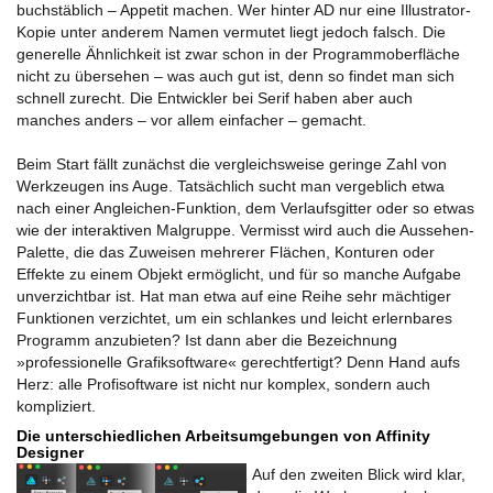
buchstäblich – Appetit machen. Wer hinter AD nur eine Illustrator-
Kopie unter anderem Namen vermutet liegt jedoch falsch. Die
generelle Ähnlichkeit ist zwar schon in der Programmoberfläche
nicht zu übersehen – was auch gut ist, denn so findet man sich
schnell zurecht. Die Entwickler bei Serif haben aber auch
manches anders – vor allem einfacher – gemacht.
Beim Start fällt zunächst die vergleichsweise geringe Zahl von
Werkzeugen ins Auge. Tatsächlich sucht man vergeblich etwa
nach einer Angleichen-Funktion, dem Verlaufsgitter oder so etwas
wie der interaktiven Malgruppe. Vermisst wird auch die Aussehen-
Palette, die das Zuweisen mehrerer Flächen, Konturen oder
Effekte zu einem Objekt ermöglicht, und für so manche Aufgabe
unverzichtbar ist. Hat man etwa auf eine Reihe sehr mächtiger
Funktionen verzichtet, um ein schlankes und leicht erlernbares
Programm anzubieten? Ist dann aber die Bezeichnung
»professionelle Grafiksoftware« gerechtfertigt? Denn Hand aufs
Herz: alle Profisoftware ist nicht nur komplex, sondern auch
kompliziert.
Die unterschiedlichen Arbeitsumgebungen von Affinity
Designer
Auf den zweiten Blick wird klar,