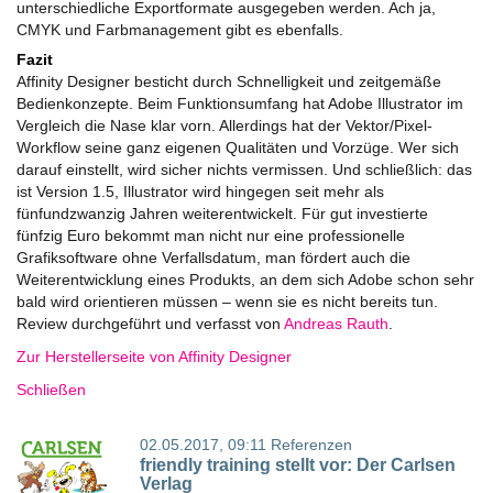
unterschiedliche Exportformate ausgegeben werden. Ach ja,
CMYK und Farbmanagement gibt es ebenfalls.
Fazit
Affinity
Designer
besticht durch Schnelligkeit und zeitgemäße
Bedienkonzepte. Beim Funktionsumfang hat Adobe Illustrator im
Vergleich die Nase klar vorn. Allerdings hat der Vektor/Pixel-
Workflow seine ganz eigenen Qualitäten und Vorzüge. Wer sich
darauf einstellt, wird sicher nichts vermissen. Und schließlich: das
ist Version 1.5, Illustrator wird hingegen seit mehr als
fünfundzwanzig Jahren weiterentwickelt. Für gut investierte
fünfzig Euro bekommt man nicht nur eine professionelle
Grafiksoftware ohne Verfallsdatum, man fördert auch die
Weiterentwicklung eines Produkts, an dem sich Adobe schon sehr
bald wird orientieren müssen – wenn sie es nicht bereits tun.
Review durchgeführt und verfasst von
Andreas Rauth
.
Zur Herstellerseite von Affinity Designer
Schließen
02.05.2017, 09:11
Referenzen
friendly training stellt vor: Der Carlsen
Verlag