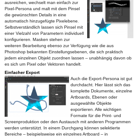
ausreichen, wechselt man einfach zur
Pixel-Persona und malt mit dem Pinsel
die gewünschten Details in eine
automatisch hinzugefügte Pixelebene.
Selbstverständlich lassen sich Pinsel mit
einer Vielzahl von Parametern individuell
konfigurieren. Masken stehen zur
weiteren Bearbeitung ebenso zur Verfügung wie die aus
Photoshop bekannten Einstellungsebenen, die sich praktisch
jedem einzelnen Objekt zuordnen lassen – unabhängig davon ob
es sich um Pixel oder Vektoren handelt.
Einfacher Export
Auch die Export-Persona ist gut
durchdacht. Hier lässt sich das
komplette Dokumente, einzelne
Artboards, Ebenen oder
ausgewählte Objekte
exportieren. Alle wichtigen
Formate für die Print- und
Screenproduktion oder den Austausch mit anderen Programmen
werden unterstützt. In einem Durchgang können selektierte
Bereiche – beispielsweise ein einzelnes Artboard – in