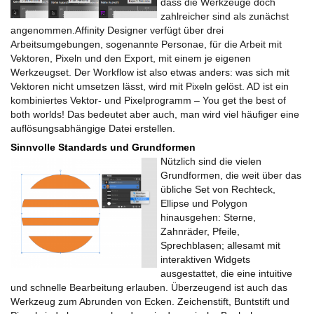
dass die Werkzeuge doch
zahlreicher sind als zunächst
angenommen.
Affinity
Designer
verfügt über drei
Arbeitsumgebungen, sogenannte Personae, für die Arbeit mit
Vektoren, Pixeln und den Export, mit einem je eigenen
Werkzeugset. Der Workflow ist also etwas anders: was sich mit
Vektoren nicht umsetzen lässt, wird mit Pixeln gelöst. AD ist ein
kombiniertes Vektor- und Pixelprogramm – You get the best of
both worlds! Das bedeutet aber auch, man wird viel häufiger eine
auflösungsabhängige Datei erstellen.
Sinnvolle Standards und Grundformen
Nützlich sind die vielen
Grundformen, die weit über das
übliche Set von Rechteck,
Ellipse und Polygon
hinausgehen: Sterne,
Zahnräder, Pfeile,
Sprechblasen; allesamt mit
interaktiven Widgets
ausgestattet, die eine intuitive
und schnelle Bearbeitung erlauben. Überzeugend ist auch das
Werkzeug zum Abrunden von Ecken. Zeichenstift, Buntstift und