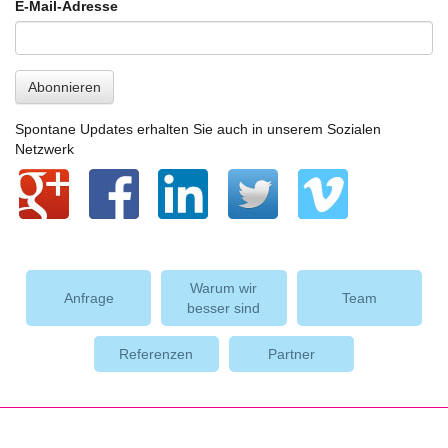
E-Mail-Adresse
Abonnieren
Spontane Updates erhalten Sie auch in unserem Sozialen
Netzwerk
Warum wir
Anfrage
Team
besser sind
Referenzen
Partner