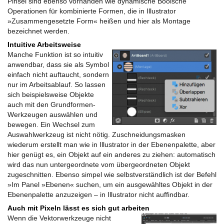
Pinsel sind ebenso vorhanden wie dynamische Boolsche
Operationen für kombinierte Formen, die in Illustrator
»Zusammengesetzte Form« heißen und hier als Montage
bezeichnet werden.
Intuitive Arbeitsweise
Manche Funktion ist so intuitiv
anwendbar, dass sie als Symbol
einfach nicht auftaucht, sondern
nur im Arbeitsablauf. So lassen
sich beispielsweise Objekte
auch mit den Grundformen-
Werkzeugen auswählen und
bewegen. Ein Wechsel zum
Auswahlwerkzeug ist nicht nötig. Zuschneidungsmasken
wiederum erstellt man wie in Illustrator in der Ebenenpalette, aber
hier genügt es, ein Objekt auf ein anderes zu ziehen: automatisch
wird das nun untergeordnete vom übergeordneten Objekt
zugeschnitten. Ebenso simpel wie selbstverständlich ist der Befehl
»Im Panel »Ebenen« suchen, um ein ausgewähltes Objekt in der
Ebenenpalette anzuzeigen – in Illustrator nicht auffindbar.
Auch mit Pixeln lässt es sich gut arbeiten
Wenn die Vektorwerkzeuge nicht