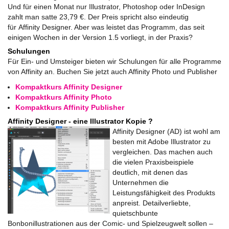
Und für einen Monat nur Illustrator, Photoshop oder InDesign
zahlt man satte 23,79 €. Der Preis spricht also eindeutig
für
Affinity
Designer
. Aber was leistet das Programm, das seit
einigen Wochen in der Version 1.5 vorliegt, in der Praxis?
Schulungen
Für Ein- und Umsteiger bieten wir Schulungen für alle Programme
von Affinity an. Buchen Sie jetzt auch Affinity Photo und Publisher
Kompaktkurs Affinity Designer
Kompaktkurs Affinity Photo
Kompaktkurs Affinity Publisher
Affinity Designer - eine Illustrator Kopie ?
Affinity
Designer
(AD) ist wohl am
besten mit Adobe Illustrator zu
vergleichen. Das machen auch
die vielen Praxisbeispiele
deutlich, mit denen das
Unternehmen die
Leistungsfähigkeit des Produkts
anpreist. Detailverliebte,
quietschbunte
Bonbonillustrationen aus der Comic- und Spielzeugwelt sollen –