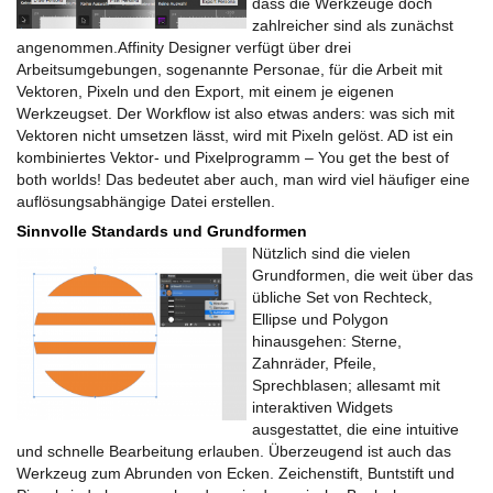
dass die Werkzeuge doch
zahlreicher sind als zunächst
angenommen.
Affinity
Designer
verfügt über drei
Arbeitsumgebungen, sogenannte Personae, für die Arbeit mit
Vektoren, Pixeln und den Export, mit einem je eigenen
Werkzeugset. Der Workflow ist also etwas anders: was sich mit
Vektoren nicht umsetzen lässt, wird mit Pixeln gelöst. AD ist ein
kombiniertes Vektor- und Pixelprogramm – You get the best of
both worlds! Das bedeutet aber auch, man wird viel häufiger eine
auflösungsabhängige Datei erstellen.
Sinnvolle Standards und Grundformen
Nützlich sind die vielen
Grundformen, die weit über das
übliche Set von Rechteck,
Ellipse und Polygon
hinausgehen: Sterne,
Zahnräder, Pfeile,
Sprechblasen; allesamt mit
interaktiven Widgets
ausgestattet, die eine intuitive
und schnelle Bearbeitung erlauben. Überzeugend ist auch das
Werkzeug zum Abrunden von Ecken. Zeichenstift, Buntstift und