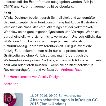
unterschiedliche Exportformate ausgegeben werden. Ach ja,
CMYK und Farbmanagement gibt es ebenfalls.
Fazit
Affinity
Designer
besticht durch Schnelligkeit und zeitgemäße
Bedienkonzepte. Beim Funktionsumfang hat Adobe Illustrator im
Vergleich die Nase klar vorn. Allerdings hat der Vektor/Pixel-
Workflow seine ganz eigenen Qualitäten und Vorzüge. Wer sich
darauf einstellt, wird sicher nichts vermissen. Und schließlich: das
ist Version 1.5, Illustrator wird hingegen seit mehr als
fünfundzwanzig Jahren weiterentwickelt. Für gut investierte
fünfzig Euro bekommt man nicht nur eine professionelle
Grafiksoftware ohne Verfallsdatum, man fördert auch die
Weiterentwicklung eines Produkts, an dem sich Adobe schon sehr
bald wird orientieren müssen – wenn sie es nicht bereits tun.
Review durchgeführt und verfasst von
Andreas Rauth
.
Zur Herstellerseite von Affinity Designer
Schließen
18.03.2016, 09:00
Softwarereview
Absatzschattierungen in InDesign CC
2015 (Juni - Update)