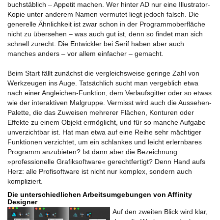
buchstäblich – Appetit machen. Wer hinter AD nur eine Illustrator-
Kopie unter anderem Namen vermutet liegt jedoch falsch. Die
generelle Ähnlichkeit ist zwar schon in der Programmoberfläche
nicht zu übersehen – was auch gut ist, denn so findet man sich
schnell zurecht. Die Entwickler bei Serif haben aber auch
manches anders – vor allem einfacher – gemacht.
Beim Start fällt zunächst die vergleichsweise geringe Zahl von
Werkzeugen ins Auge. Tatsächlich sucht man vergeblich etwa
nach einer Angleichen-Funktion, dem Verlaufsgitter oder so etwas
wie der interaktiven Malgruppe. Vermisst wird auch die Aussehen-
Palette, die das Zuweisen mehrerer Flächen, Konturen oder
Effekte zu einem Objekt ermöglicht, und für so manche Aufgabe
unverzichtbar ist. Hat man etwa auf eine Reihe sehr mächtiger
Funktionen verzichtet, um ein schlankes und leicht erlernbares
Programm anzubieten? Ist dann aber die Bezeichnung
»professionelle Grafiksoftware« gerechtfertigt? Denn Hand aufs
Herz: alle Profisoftware ist nicht nur komplex, sondern auch
kompliziert.
Die unterschiedlichen Arbeitsumgebungen von Affinity
Designer
Auf den zweiten Blick wird klar,