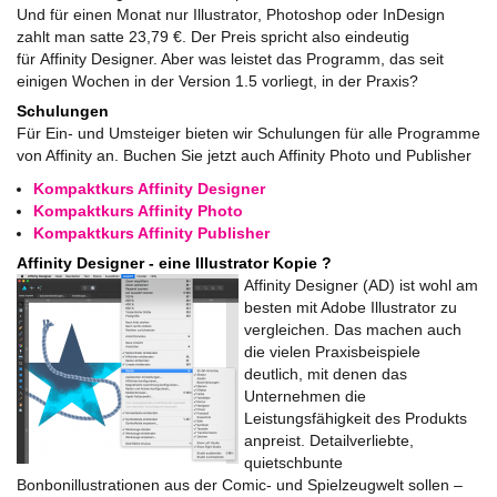
Und für einen Monat nur Illustrator, Photoshop oder InDesign
zahlt man satte 23,79 €. Der Preis spricht also eindeutig
für
Affinity
Designer
. Aber was leistet das Programm, das seit
einigen Wochen in der Version 1.5 vorliegt, in der Praxis?
Schulungen
Für Ein- und Umsteiger bieten wir Schulungen für alle Programme
von Affinity an. Buchen Sie jetzt auch Affinity Photo und Publisher
Kompaktkurs Affinity Designer
Kompaktkurs Affinity Photo
Kompaktkurs Affinity Publisher
Affinity Designer - eine Illustrator Kopie ?
Affinity
Designer
(AD) ist wohl am
besten mit Adobe Illustrator zu
vergleichen. Das machen auch
die vielen Praxisbeispiele
deutlich, mit denen das
Unternehmen die
Leistungsfähigkeit des Produkts
anpreist. Detailverliebte,
quietschbunte
Bonbonillustrationen aus der Comic- und Spielzeugwelt sollen –