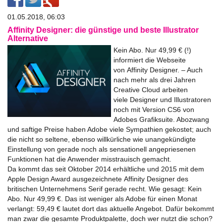
01.05.2018, 06:03
Affinity Designer: die günstige und beste Illustrator
Alternative
Kein Abo. Nur 49,99 € (!)
informiert die Webseite
von
Affinity
Designer
. – Auch
nach mehr als drei Jahren
Creative Cloud arbeiten
viele
Designer
und Illustratoren
noch mit Version CS6 von
Adobes Grafiksuite. Abozwang
und saftige Preise haben Adobe viele Sympathien gekostet; auch
die nicht so seltene, ebenso willkürliche wie unangekündigte
Einstellung von gerade noch als sensationell angepriesenen
Funktionen hat die Anwender misstrauisch gemacht.
Da kommt das seit Oktober 2014 erhältliche und 2015 mit dem
Apple Design Award ausgezeichnete
Affinity
Designer
des
britischen Unternehmens Serif gerade recht. Wie gesagt: Kein
Abo. Nur 49,99 €. Das ist weniger als Adobe für einen Monat
verlangt: 59,49 € lautet dort das aktuelle Angebot. Dafür bekommt
man zwar die gesamte Produktpalette, doch wer nutzt die schon?