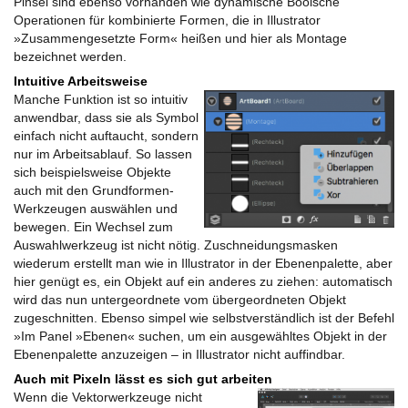
Pinsel sind ebenso vorhanden wie dynamische Boolsche
Operationen für kombinierte Formen, die in Illustrator
»Zusammengesetzte Form« heißen und hier als Montage
bezeichnet werden.
Intuitive Arbeitsweise
Manche Funktion ist so intuitiv
anwendbar, dass sie als Symbol
einfach nicht auftaucht, sondern
nur im Arbeitsablauf. So lassen
sich beispielsweise Objekte
auch mit den Grundformen-
Werkzeugen auswählen und
bewegen. Ein Wechsel zum
Auswahlwerkzeug ist nicht nötig. Zuschneidungsmasken
wiederum erstellt man wie in Illustrator in der Ebenenpalette, aber
hier genügt es, ein Objekt auf ein anderes zu ziehen: automatisch
wird das nun untergeordnete vom übergeordneten Objekt
zugeschnitten. Ebenso simpel wie selbstverständlich ist der Befehl
»Im Panel »Ebenen« suchen, um ein ausgewähltes Objekt in der
Ebenenpalette anzuzeigen – in Illustrator nicht auffindbar.
Auch mit Pixeln lässt es sich gut arbeiten
Wenn die Vektorwerkzeuge nicht