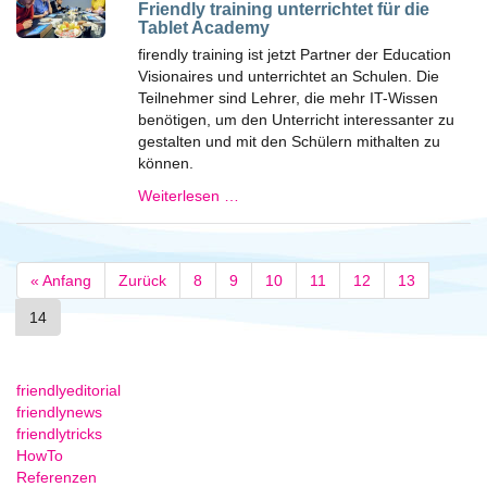
Friendly training unterrichtet für die
Tablet Academy
firendly training ist jetzt Partner der Education
Visionaires und unterrichtet an Schulen. Die
Teilnehmer sind Lehrer, die mehr IT-Wissen
benötigen, um den Unterricht interessanter zu
gestalten und mit den Schülern mithalten zu
können.
Weiterlesen …
« Anfang
Zurück
8
9
10
11
12
13
14
friendlyeditorial
friendlynews
friendlytricks
HowTo
Referenzen