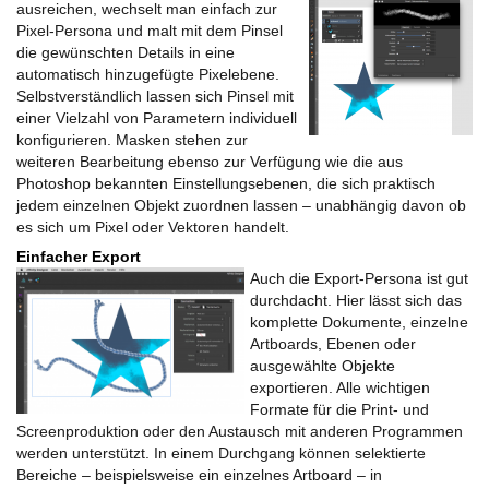
ausreichen, wechselt man einfach zur
Pixel-Persona und malt mit dem Pinsel
die gewünschten Details in eine
automatisch hinzugefügte Pixelebene.
Selbstverständlich lassen sich Pinsel mit
einer Vielzahl von Parametern individuell
konfigurieren. Masken stehen zur
weiteren Bearbeitung ebenso zur Verfügung wie die aus
Photoshop bekannten Einstellungsebenen, die sich praktisch
jedem einzelnen Objekt zuordnen lassen – unabhängig davon ob
es sich um Pixel oder Vektoren handelt.
Einfacher Export
Auch die Export-Persona ist gut
durchdacht. Hier lässt sich das
komplette Dokumente, einzelne
Artboards, Ebenen oder
ausgewählte Objekte
exportieren. Alle wichtigen
Formate für die Print- und
Screenproduktion oder den Austausch mit anderen Programmen
werden unterstützt. In einem Durchgang können selektierte
Bereiche – beispielsweise ein einzelnes Artboard – in