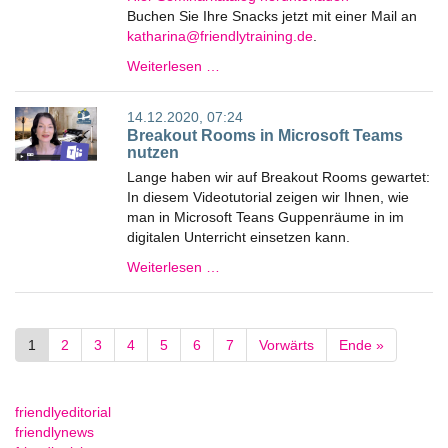
Buchen Sie Ihre Snacks jetzt mit einer Mail an
ed.gniniartyldneirf@anirahtak
.
Weiterlesen …
14.12.2020, 07:24
Breakout Rooms in Microsoft Teams
nutzen
Lange haben wir auf Breakout Rooms gewartet:
In diesem Videotutorial zeigen wir Ihnen, wie
man in Microsoft Teans Guppenräume in im
digitalen Unterricht einsetzen kann.
Weiterlesen …
1
2
3
4
5
6
7
Vorwärts
Ende »
friendlyeditorial
friendlynews