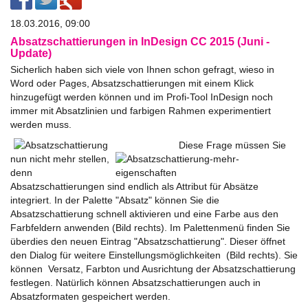
18.03.2016, 09:00
Absatzschattierungen in InDesign CC 2015 (Juni -
Update)
Sicherlich haben sich viele von Ihnen schon gefragt, wieso in
Word oder Pages, Absatzschattierungen mit einem Klick
hinzugefügt werden können und im Profi-Tool InDesign noch
immer mit Absatzlinien und farbigen Rahmen experimentiert
werden muss.
Diese Frage müssen Sie
nun nicht mehr stellen,
denn
Absatzschattierungen sind endlich als Attribut für Absätze
integriert. In der Palette "Absatz" können Sie die
Absatzschattierung schnell aktivieren und eine Farbe aus den
Farbfeldern anwenden (Bild rechts). Im Palettenmenü finden Sie
überdies den neuen Eintrag "Absatzschattierung". Dieser öffnet
den Dialog für weitere Einstellungsmöglichkeiten (Bild rechts). Sie
können Versatz, Farbton und Ausrichtung der Absatzschattierung
festlegen. Natürlich können Absatzschattierungen auch in
Absatzformaten gespeichert werden.