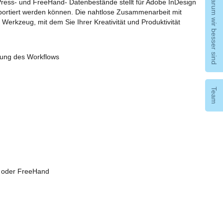
Warum wir besser sind
ress- und FreeHand- Datenbestände stellt für Adobe InDesign
portiert werden können. Die nahtlose Zusammenarbeit mit
erkzeug, mit dem Sie Ihrer Kreativität und Produktivität
erung des Workflows
Team
 oder FreeHand